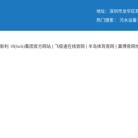
地址：深圳市龙华区观
热门搜索 ：
污水设备
|
|
|
新利·18(luck)集团官方网站
飞极速在线官网
半岛体肓官网
赢博官网