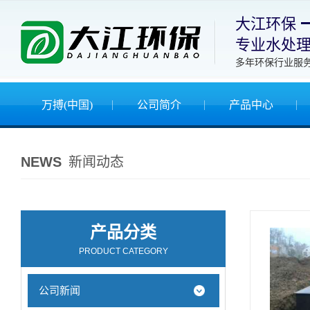
大江环保
专业水处
多年环保行业服务
万搏(中国)
公司简介
产品中心
联系我们
NEWS
新闻动态
产品分类
PRODUCT CATEGORY
公司新闻