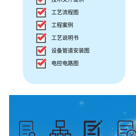
工艺流程图
工程案例
工艺说明书
设备管道安装图
电控电路图