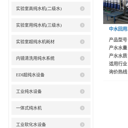
实验室高纯水机(二级水)
实验室用纯水机(三级水)
中水回用
产品型号
实验室超纯水机耗材
产水水量
产水水质
内镜清洗用纯水系统
适用行业
询价热线
EDI超纯水设备
工业纯水设备
一体式纯水机
工业软化水设备