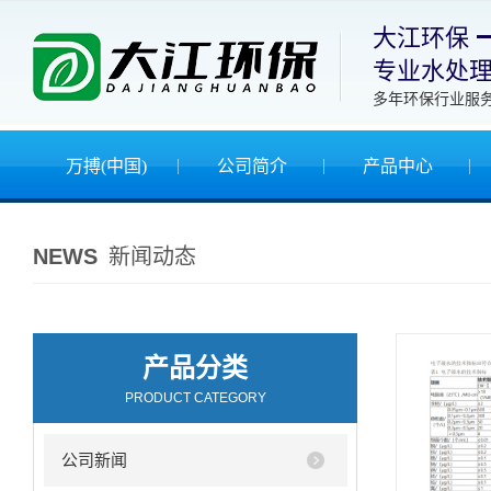
大江环保
专业水处
多年环保行业服务
万搏(中国)
公司简介
产品中心
联系我们
NEWS
新闻动态
产品分类
PRODUCT CATEGORY
公司新闻