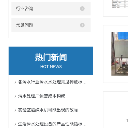
行业咨询
常见问题
热门新闻
HOT NEWS
各污水行业污水水处理常见排放标准汇总
污水处理厂运营成本构成
实验室超纯水机可能出现的故障
生活污水处理设备的产品性能指标介绍