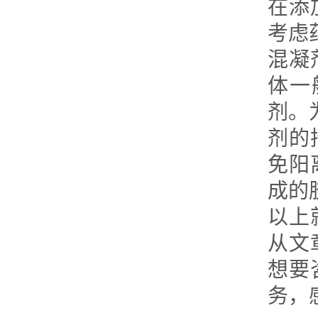
在添
考虑
混凝
体一
剂。
剂的
免阳
成的
以上
从文
想要
务，