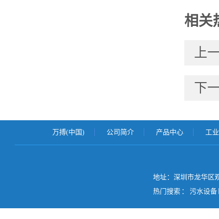
相关
上
下
万搏(中国)
公司简介
产品中心
工业
地址：深圳市龙华区观
热门搜索 ：
污水设备