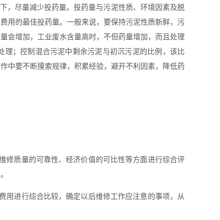
下，尽量减少投药量。
投药量与污泥性质、环境因素及脱
药费用的最佳投药量。一般来说，要保持污泥性质新鲜，污
药量会增加，
工业废水含量高时，不但药量增加，而且处理
利于处理；控制混合污泥中剩余污泥与初沉污泥的比例，该比
工作中要不断摸索规律，积累经验，避开不利因素，降低药
维修质量的可靠性、经济价值的可比性等方面进行综合评
用。
费用进行综合比较，确定以后维修工作应注意的事项，从