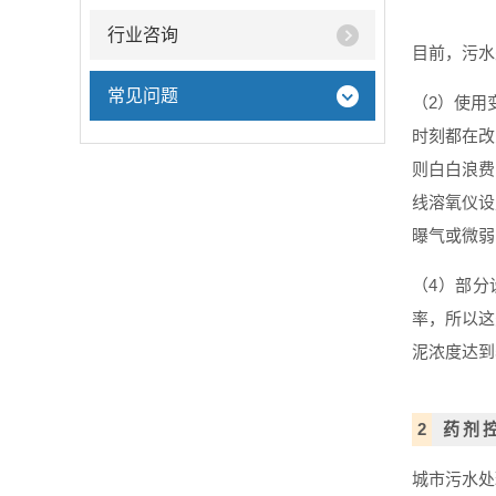
行业咨询
目前，污水
常见问题
（2）
使用
时刻都在改
则白白浪费
线溶氧仪设
曝气或微弱
（4）
部分
率，
所以这
泥浓度达到
2
药剂
城市污水处