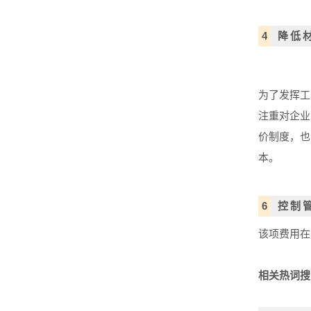
4
降低
为了发挥工
注重对企业
价制度，也
本。
6
控制
该项费用在
相关热词搜