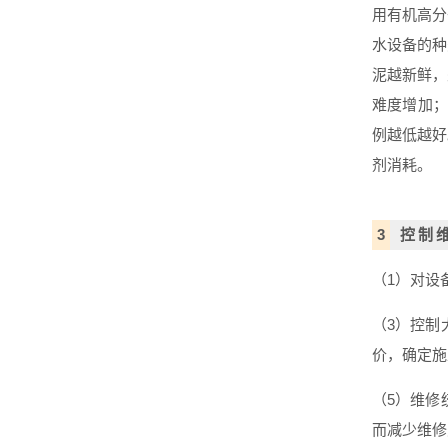
用有机高分
水设备的种
泥越新鲜，
难度增加；
例越低越好
剂消耗。
3
控制
（1）
对设
（3）
控制
价，确定施
（5）
维修
而减少维修