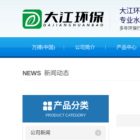
大江环
专业水
多年环保
万搏(中国)
公司简介
产品中心
NEWS
新闻动态
产品分类
PRODUCT CATEGORY
公司新闻