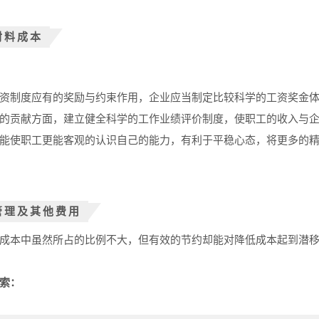
材料成本
资制度应有的奖励与约束作用，企业应当制定比较科学的工资奖金
的贡献方面，建立健全科学的工作业绩评价制度，使职工的收入与
能使职工更能客观的认识自己的能力，有利于平稳心态，将更多的
管理及其他费用
成本中虽然所占的比例不大，但有效的节约却能对降低成本起到潜
索：