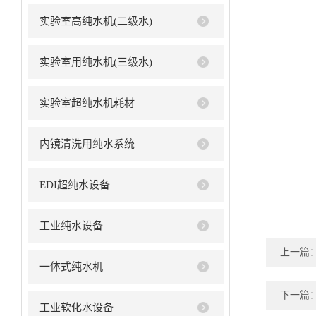
实验室高纯水机(二级水)
实验室用纯水机(三级水)
实验室超纯水机耗材
内镜清洗用纯水系统
EDI超纯水设备
工业纯水设备
上一篇
一体式纯水机
下一篇
工业软化水设备