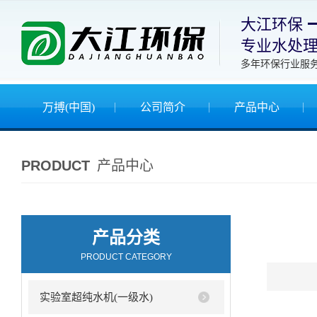
大江环保
专业水处
多年环保行业服务
万搏(中国)
公司简介
产品中心
联系我们
PRODUCT
产品中心
产品分类
PRODUCT CATEGORY
实验室超纯水机(一级水)