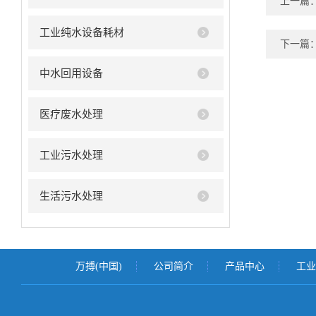
上一篇
工业纯水设备耗材
下一篇
中水回用设备
医疗废水处理
工业污水处理
生活污水处理
万搏(中国)
公司简介
产品中心
工业